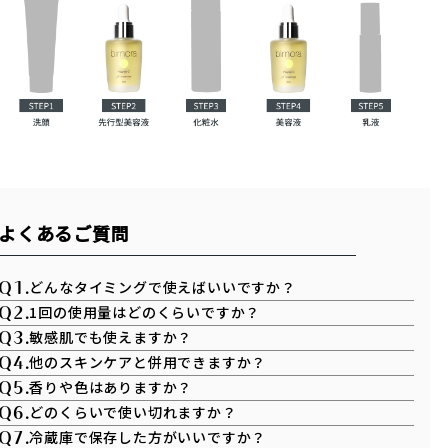
よくあるご質問
どんなタイミングで使えばいいですか？
Q1.
1回の使用量はどのくらいですか？
Q2.
敏感肌でも使えますか？
Q3.
他のスキンケアと併用できますか？
Q4.
香りや色はありますか？
Q5.
どのくらいで使い切れますか？
Q6.
冷蔵庫で保存した方がいいですか？
Q7.