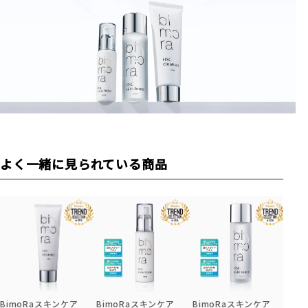
よく一緒に見られている商品
BimoRaスキンケア
BimoRaスキンケア
BimoRaスキンケア
Bi