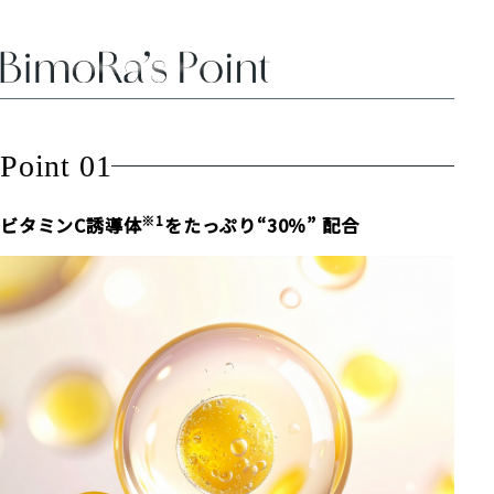
Point 01
※1
ビタミンC誘導体
をたっぷり“30％” 配合