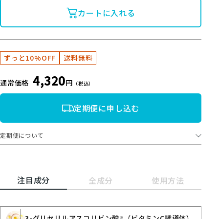
カートに入れる
ずっと10%OFF
送料無料
4,320
通常価格
円
（税込）
定期便に申し込む
定期便について
注目成分
全成分
使用方法
3-グリセリルアスコリビン酸
（ビタミンC誘導体）
※