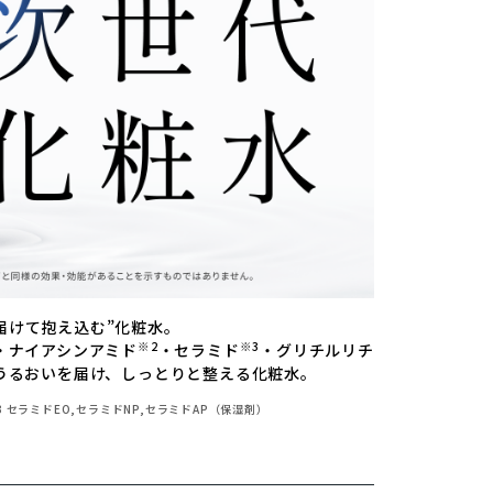
届けて抱え込む”化粧水。
※2
※3
・ナイアシンアミド
・セラミド
・グリチルリチ
うるおいを届け、しっとりと整える化粧水。
 セラミドEO,セラミドNP,セラミドAP（保湿剤）