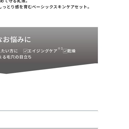
込めて守る乳液。
しっとり感を育むベーシックスキンケアセット。
なお悩みに
※1
整えたい方に
エイジングケア
乾燥
よる毛穴の目立ち