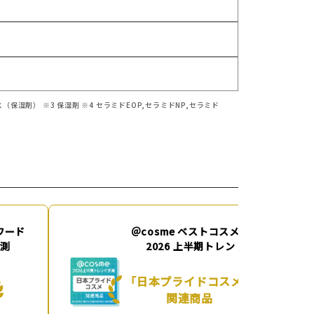
保湿剤） ※3 保湿剤 ※4 セラミドEOP,セラミドNP,セラミド
ワード
＠cosme ベストコスメアワード
予測
2026 上半期トレンド予測
「日本プライドコスメ」
関連商品