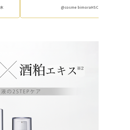
粧水
@cosme bimoraHSC化粧水