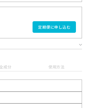
定期便に申し込む
全成分
使用方法