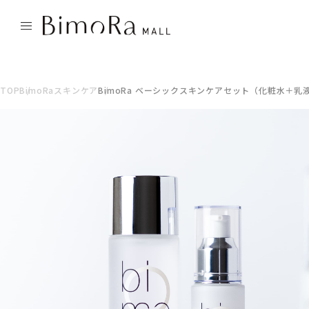
TOP
BimoRaスキンケア
BimoRa ベーシックスキンケアセット（化粧水＋乳