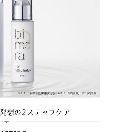
”発想の
2ステップケア