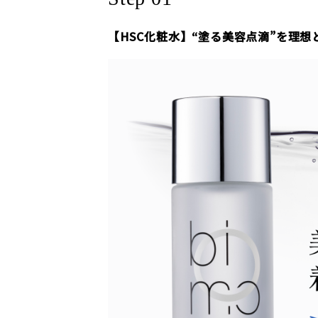
【HSC化粧水】“塗る美容点滴”を理想