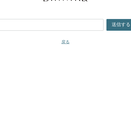
送信する
戻る